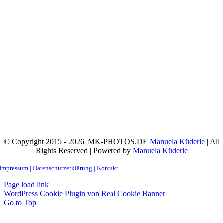
© Copyright 2015 - 2026| MK-PHOTOS.DE
Manuela Küderle
| All
Rights Reserved | Powered by
Manuela Küderle
Impressum | Datenschutzerklärung |
Kontakt
Page load link
WordPress Cookie Plugin von Real Cookie Banner
Go to Top