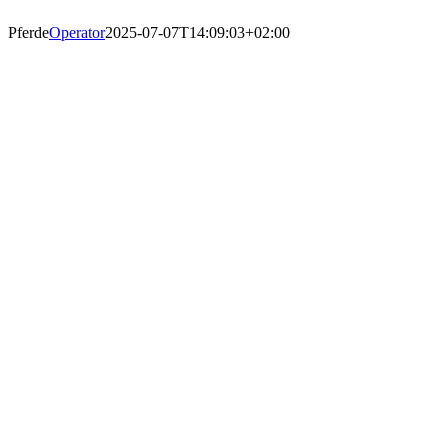
Pferde
Operator
2025-07-07T14:09:03+02:00