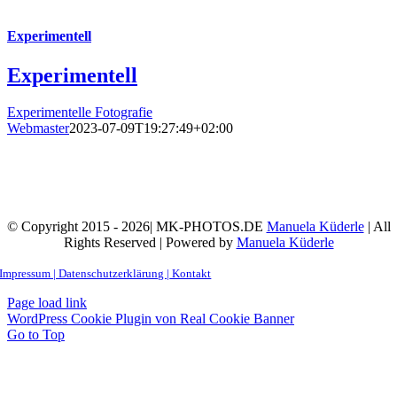
Experimentell
Experimentell
Experimentelle Fotografie
Webmaster
2023-07-09T19:27:49+02:00
© Copyright 2015 - 2026| MK-PHOTOS.DE
Manuela Küderle
| All
Rights Reserved | Powered by
Manuela Küderle
Impressum | Datenschutzerklärung |
Kontakt
Page load link
WordPress Cookie Plugin von Real Cookie Banner
Go to Top